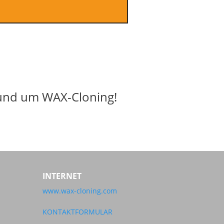
 rund um WAX-Cloning!
INTERNET
www.wax-cloning.com
KONTAKTFORMULAR