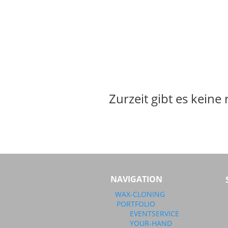
Zurzeit gibt es kein
NAVIGATION
WAX-CLONING
PORTFOLIO
EVENTSERVICE
YOUR-HAND